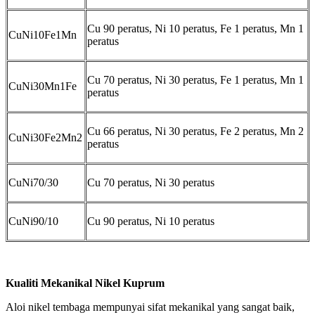
Cu 90 peratus, Ni 10 peratus, Fe 1 peratus, Mn 1
CuNi10Fe1Mn
peratus
Cu 70 peratus, Ni 30 peratus, Fe 1 peratus, Mn 1
CuNi30Mn1Fe
peratus
Cu 66 peratus, Ni 30 peratus, Fe 2 peratus, Mn 2
CuNi30Fe2Mn2
peratus
CuNi70/30
Cu 70 peratus, Ni 30 peratus
CuNi90/10
Cu 90 peratus, Ni 10 peratus
Kualiti Mekanikal Nikel Kuprum
Aloi nikel tembaga mempunyai sifat mekanikal yang sangat baik,