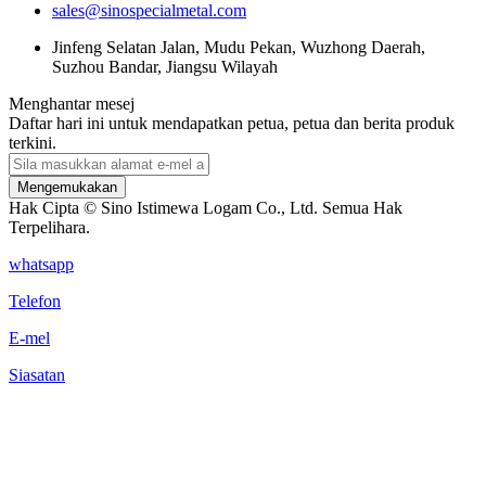
sales@sinospecialmetal.com
Jinfeng Selatan Jalan, Mudu Pekan, Wuzhong Daerah,
Suzhou Bandar, Jiangsu Wilayah
Menghantar mesej
Daftar hari ini untuk mendapatkan petua, petua dan berita produk
terkini.
Mengemukakan
Hak Cipta © Sino Istimewa Logam Co., Ltd. Semua Hak
Terpelihara.
whatsapp
Telefon
E-mel
Siasatan