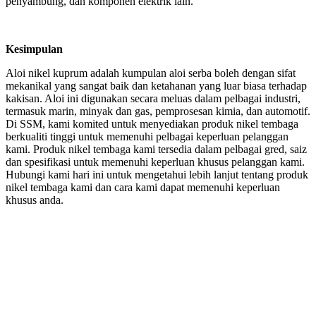
penyambung, dan komponen elektrik lain.
Kesimpulan
Aloi nikel kuprum adalah kumpulan aloi serba boleh dengan sifat
mekanikal yang sangat baik dan ketahanan yang luar biasa terhadap
kakisan. Aloi ini digunakan secara meluas dalam pelbagai industri,
termasuk marin, minyak dan gas, pemprosesan kimia, dan automotif.
Di SSM, kami komited untuk menyediakan produk nikel tembaga
berkualiti tinggi untuk memenuhi pelbagai keperluan pelanggan
kami. Produk nikel tembaga kami tersedia dalam pelbagai gred, saiz
dan spesifikasi untuk memenuhi keperluan khusus pelanggan kami.
Hubungi kami hari ini untuk mengetahui lebih lanjut tentang produk
nikel tembaga kami dan cara kami dapat memenuhi keperluan
khusus anda.