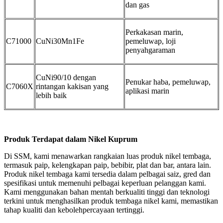
dan gas
Perkakasan marin,
C71000
CuNi30Mn1Fe
pemeluwap, loji
penyahgaraman
CuNi90/10 dengan
Penukar haba, pemeluwap,
C7060X
rintangan kakisan yang
aplikasi marin
lebih baik
Produk Terdapat dalam Nikel Kuprum
Di SSM, kami menawarkan rangkaian luas produk nikel tembaga,
termasuk paip, kelengkapan paip, bebibir, plat dan bar, antara lain.
Produk nikel tembaga kami tersedia dalam pelbagai saiz, gred dan
spesifikasi untuk memenuhi pelbagai keperluan pelanggan kami.
Kami menggunakan bahan mentah berkualiti tinggi dan teknologi
terkini untuk menghasilkan produk tembaga nikel kami, memastikan
tahap kualiti dan kebolehpercayaan tertinggi.