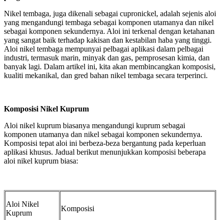
Nikel tembaga, juga dikenali sebagai cupronickel, adalah sejenis aloi
yang mengandungi tembaga sebagai komponen utamanya dan nikel
sebagai komponen sekundernya. Aloi ini terkenal dengan ketahanan
yang sangat baik terhadap kakisan dan kestabilan haba yang tinggi.
Aloi nikel tembaga mempunyai pelbagai aplikasi dalam pelbagai
industri, termasuk marin, minyak dan gas, pemprosesan kimia, dan
banyak lagi. Dalam artikel ini, kita akan membincangkan komposisi,
kualiti mekanikal, dan gred bahan nikel tembaga secara terperinci.
Komposisi Nikel Kuprum
Aloi nikel kuprum biasanya mengandungi kuprum sebagai
komponen utamanya dan nikel sebagai komponen sekundernya.
Komposisi tepat aloi ini berbeza-beza bergantung pada keperluan
aplikasi khusus. Jadual berikut menunjukkan komposisi beberapa
aloi nikel kuprum biasa:
Aloi Nikel
Komposisi
Kuprum