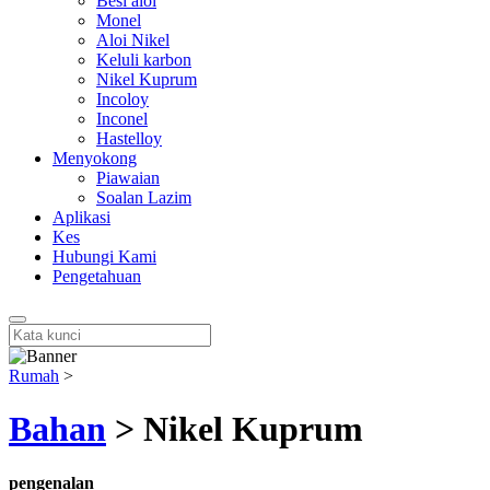
Besi aloi
Monel
Aloi Nikel
Keluli karbon
Nikel Kuprum
Incoloy
Inconel
Hastelloy
Menyokong
Piawaian
Soalan Lazim
Aplikasi
Kes
Hubungi Kami
Pengetahuan
Rumah
>
Bahan
> Nikel Kuprum
pengenalan