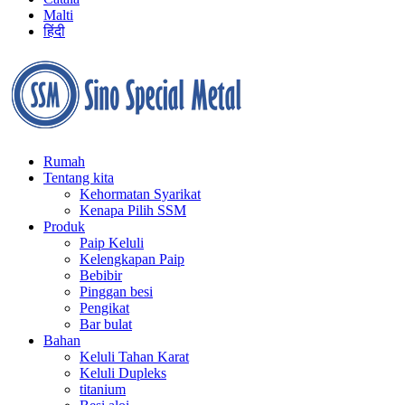
Malti
हिंदी
Rumah
Tentang kita
Kehormatan Syarikat
Kenapa Pilih SSM
Produk
Paip Keluli
Kelengkapan Paip
Bebibir
Pinggan besi
Pengikat
Bar bulat
Bahan
Keluli Tahan Karat
Keluli Dupleks
titanium